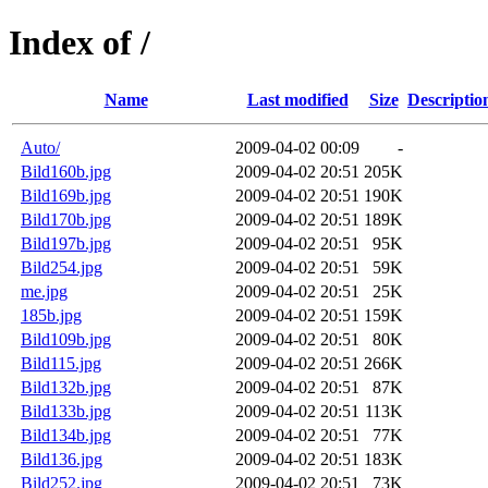
Index of /
Name
Last modified
Size
Descriptio
Auto/
2009-04-02 00:09
-
Bild160b.jpg
2009-04-02 20:51
205K
Bild169b.jpg
2009-04-02 20:51
190K
Bild170b.jpg
2009-04-02 20:51
189K
Bild197b.jpg
2009-04-02 20:51
95K
Bild254.jpg
2009-04-02 20:51
59K
me.jpg
2009-04-02 20:51
25K
185b.jpg
2009-04-02 20:51
159K
Bild109b.jpg
2009-04-02 20:51
80K
Bild115.jpg
2009-04-02 20:51
266K
Bild132b.jpg
2009-04-02 20:51
87K
Bild133b.jpg
2009-04-02 20:51
113K
Bild134b.jpg
2009-04-02 20:51
77K
Bild136.jpg
2009-04-02 20:51
183K
Bild252.jpg
2009-04-02 20:51
73K