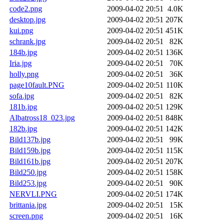
code2.png
2009-04-02 20:51
4.0K
desktop.jpg
2009-04-02 20:51
207K
kui.png
2009-04-02 20:51
451K
schrank.jpg
2009-04-02 20:51
82K
184b.jpg
2009-04-02 20:51
136K
Iria.jpg
2009-04-02 20:51
70K
holly.png
2009-04-02 20:51
36K
page10fault.PNG
2009-04-02 20:51
110K
sofa.jpg
2009-04-02 20:51
82K
181b.jpg
2009-04-02 20:51
129K
Albatross18_023.jpg
2009-04-02 20:51
848K
182b.jpg
2009-04-02 20:51
142K
Bild137b.jpg
2009-04-02 20:51
99K
Bild159b.jpg
2009-04-02 20:51
115K
Bild161b.jpg
2009-04-02 20:51
207K
Bild250.jpg
2009-04-02 20:51
158K
Bild253.jpg
2009-04-02 20:51
90K
NERVLI.PNG
2009-04-02 20:51
174K
brittania.jpg
2009-04-02 20:51
15K
screen.png
2009-04-02 20:51
16K